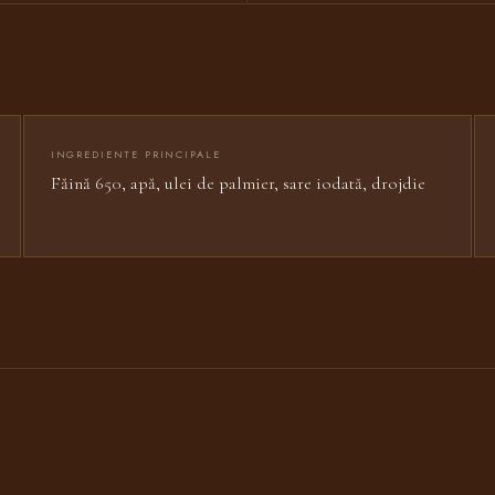
INGREDIENTE PRINCIPALE
Făină 650, apă, ulei de palmier, sare iodată, drojdie