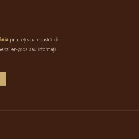
ânia
prin rețeaua noastră de
enzi en-gros sau informații