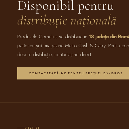
Disponibil pentru
distribuție națională
Produsele Cornelius se distribuie în
18 județe din Rom
parteneri și în magazine Metro Cash & Carry. Pentru com
despre distribuție, contactați-ne direct.
CONTACTEAZĂ-NE PENTRU PREȚURI EN-GROS
VEZI ȘI