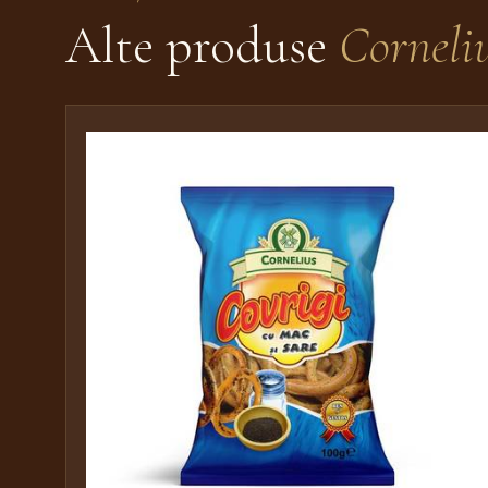
Alte produse
Corneli